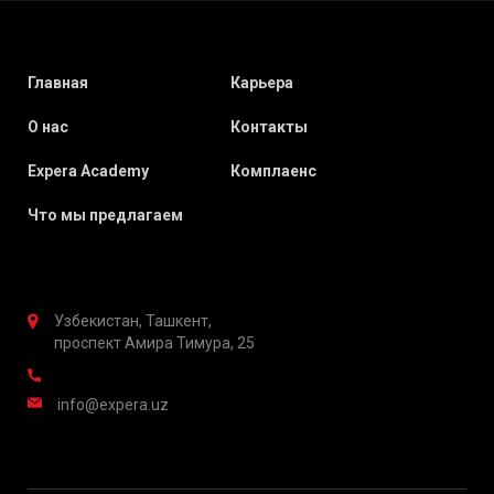
Главная
Карьера
О нас
Контакты
Expera Academy
Комплаенс
Что мы предлагаем
Узбекистан, Ташкент,
проспект Амира Тимура, 25
info@expera.uz